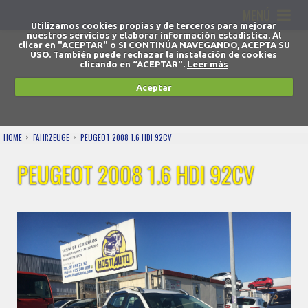
MENÚ
Utilizamos cookies propias y de terceros para mejorar
nuestros servicios y elaborar información estadística. Al
clicar en "ACEPTAR" o SI CONTINÚA NAVEGANDO, ACEPTA SU
USO. También puede rechazar la instalación de cookies
clicando en “ACEPTAR".
Leer más
Aceptar
HOME
FAHRZEUGE
PEUGEOT 2008 1.6 HDI 92CV
PEUGEOT 2008 1.6 HDI 92CV