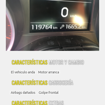
CARACTERÍSTICAS
MOTOR Y CAMBIO
El vehiculo anda
Motor arranca
CARACTERÍSTICAS
CARROCERÍA
Airbags dañados
Golpe frontal
CARACTERÍSTICAS
EXTRAS