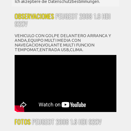
Ich akzeptiere die Datenschutzbestimmungen.
OBSERVACIONES
PEUGEOT 2008 1.6 HDI
92CV
VEHICULO CON GOLPE DELANTERO ARRANCA Y
ANDA,EQUIPO MULTI MEDIA CON
NAVEGACION,VOLANTE MULTI FUNCION
TEMPOMAT,ENTRADA USB,CLIMA.
FOTOS
PEUGEOT 2008 1.6 HDI 92CV