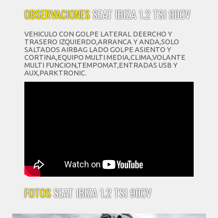
OBSERVACIONES
SEAT IBIZA 1.2 TSI 90CV
VEHICULO CON GOLPE LATERAL DEERCHO Y
TRASERO IZQUIERDO,ARRANCA Y ANDA,SOLO
SALTADOS AIRBAG LADO GOLPE ASIENTO Y
CORTINA,EQUIPO MULTI MEDIA,CLIMA,VOLANTE
MULTI FUNCION,TEMPOMAT,ENTRADAS USB Y
AUX,PARKTRONIC.
FOTOS
SEAT IBIZA 1.2 TSI 90CV