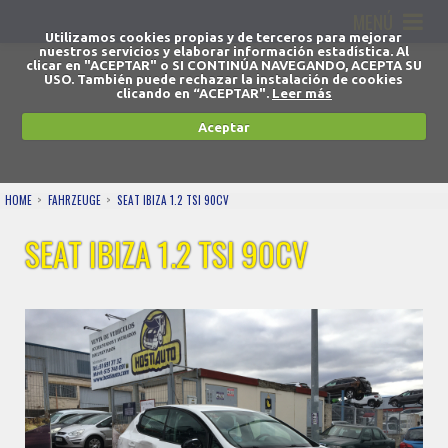
MENÚ
Utilizamos cookies propias y de terceros para mejorar
nuestros servicios y elaborar información estadística. Al
clicar en "ACEPTAR" o SI CONTINÚA NAVEGANDO, ACEPTA SU
USO. También puede rechazar la instalación de cookies
clicando en “ACEPTAR".
Leer más
Aceptar
HOME
FAHRZEUGE
SEAT IBIZA 1.2 TSI 90CV
SEAT IBIZA 1.2 TSI 90CV