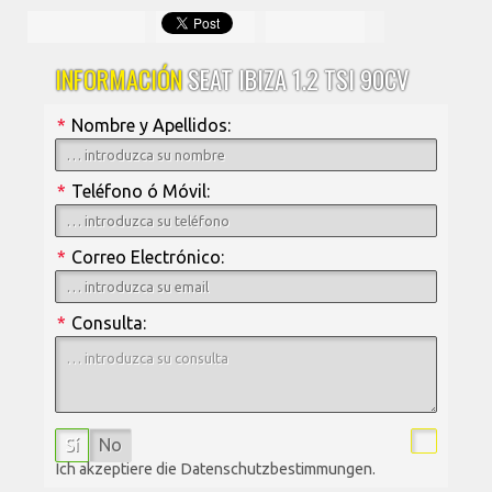
INFORMACIÓN
SEAT IBIZA 1.2 TSI 90CV
*
Nombre y Apellidos:
*
Teléfono ó Móvil:
*
Correo Electrónico:
*
Consulta:
Sí
No
Ich akzeptiere die Datenschutzbestimmungen.