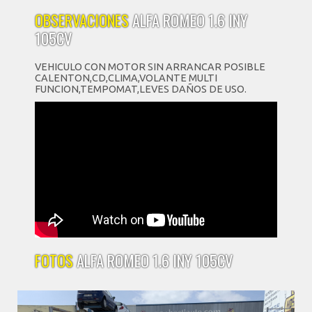
OBSERVACIONES
ALFA ROMEO 1.6 INY
105CV
VEHICULO CON MOTOR SIN ARRANCAR POSIBLE
CALENTON,CD,CLIMA,VOLANTE MULTI
FUNCION,TEMPOMAT,LEVES DAÑOS DE USO.
FOTOS
ALFA ROMEO 1.6 INY 105CV