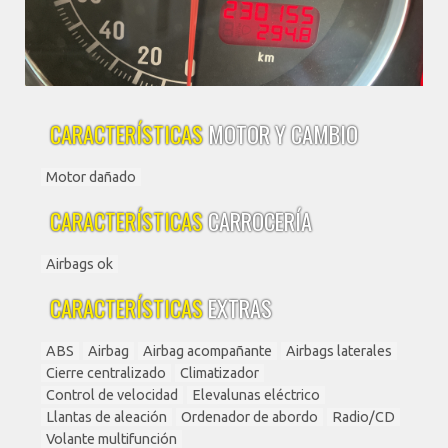
CARACTERÍSTICAS
MOTOR Y CAMBIO
Motor dañado
CARACTERÍSTICAS
CARROCERÍA
Airbags ok
CARACTERÍSTICAS
EXTRAS
ABS
Airbag
Airbag acompañante
Airbags laterales
Cierre centralizado
Climatizador
Control de velocidad
Elevalunas eléctrico
Llantas de aleación
Ordenador de abordo
Radio/CD
Volante multifunción