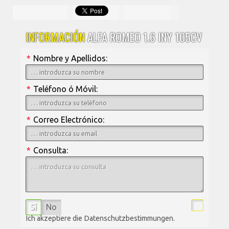
INFORMACIÓN
ALFA ROMEO 1.6 INY 105CV
*
Nombre y Apellidos:
*
Teléfono ó Móvil:
*
Correo Electrónico:
*
Consulta:
Sí
No
Ich akzeptiere die Datenschutzbestimmungen.