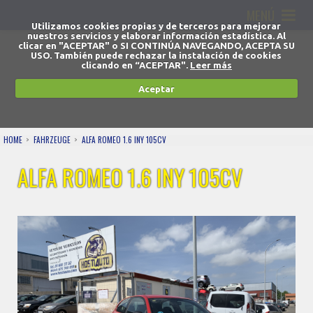
MENÚ
Utilizamos cookies propias y de terceros para mejorar
nuestros servicios y elaborar información estadística. Al
clicar en "ACEPTAR" o SI CONTINÚA NAVEGANDO, ACEPTA SU
USO. También puede rechazar la instalación de cookies
clicando en “ACEPTAR".
Leer más
Aceptar
HOME
FAHRZEUGE
ALFA ROMEO 1.6 INY 105CV
ALFA ROMEO 1.6 INY 105CV