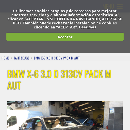
MENÚ
Utilizamos cookies propias y de terceros para mejorar
nuestros servicios y elaborar información estadística. Al
clicar en "ACEPTAR" o SI CONTINÚA NAVEGANDO, ACEPTA SU
USO. También puede rechazar la instalación de cookies
clicando en “ACEPTAR".
Leer más
Aceptar
HOME
FAHRZEUGE
BMW X-6 3.0 D 313CV PACK M AUT
BMW X-6 3.0 D 313CV PACK M
AUT