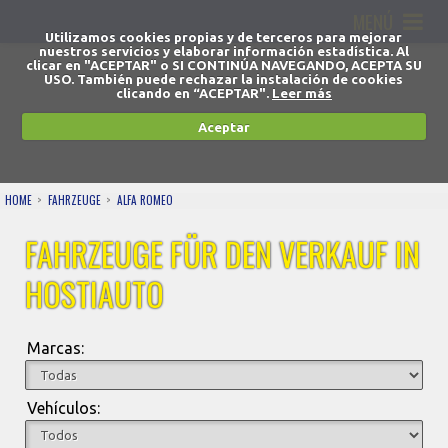
MENÚ
Utilizamos cookies propias y de terceros para mejorar
nuestros servicios y elaborar información estadística. Al
clicar en "ACEPTAR" o SI CONTINÚA NAVEGANDO, ACEPTA SU
USO. También puede rechazar la instalación de cookies
clicando en “ACEPTAR".
Leer más
Aceptar
HOME
FAHRZEUGE
ALFA ROMEO
FAHRZEUGE FÜR DEN VERKAUF IN
HOSTIAUTO
Marcas:
Vehículos: