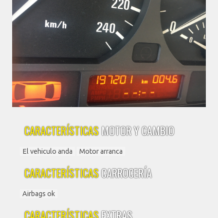
CARACTERÍSTICAS
MOTOR Y CAMBIO
El vehiculo anda
Motor arranca
CARACTERÍSTICAS
CARROCERÍA
Airbags ok
CARACTERÍSTICAS
EXTRAS