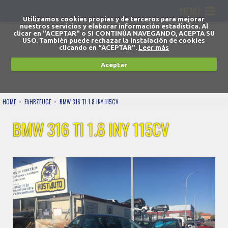
MENÚ
Utilizamos cookies propias y de terceros para mejorar
nuestros servicios y elaborar información estadística. Al
clicar en "ACEPTAR" o SI CONTINÚA NAVEGANDO, ACEPTA SU
USO. También puede rechazar la instalación de cookies
clicando en “ACEPTAR".
Leer más
Aceptar
HOME
FAHRZEUGE
BMW 316 TI 1.8 INY 115CV
BMW 316 TI 1.8 INY 115CV