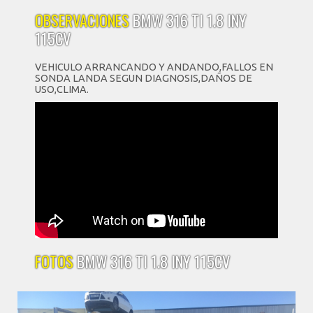
OBSERVACIONES
BMW 316 TI 1.8 INY
115CV
VEHICULO ARRANCANDO Y ANDANDO,FALLOS EN
SONDA LANDA SEGUN DIAGNOSIS,DAÑOS DE
USO,CLIMA.
FOTOS
BMW 316 TI 1.8 INY 115CV