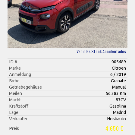
Vehicles Stock Accidentados
ID #
005489
Marke
Citroen
Anmeldung
6 / 2019
Farbe
Granate
Getriebegehäuse
Manual
Meilen
56.383 Km
Macht
83CV
Kraftstoff
Gasolina
Lage
Madrid
Verkäufer
Hostiauto
4.650 €
Preis