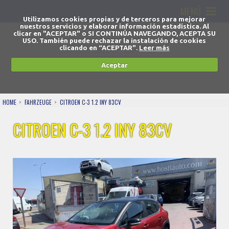
MENÚ
Utilizamos cookies propias y de terceros para mejorar
nuestros servicios y elaborar información estadística. Al
clicar en "ACEPTAR" o SI CONTINÚA NAVEGANDO, ACEPTA SU
USO. También puede rechazar la instalación de cookies
clicando en “ACEPTAR".
Leer más
Aceptar
HOME
FAHRZEUGE
CITROEN C-3 1.2 INY 83CV
CITROEN C-3 1.2 INY 83CV