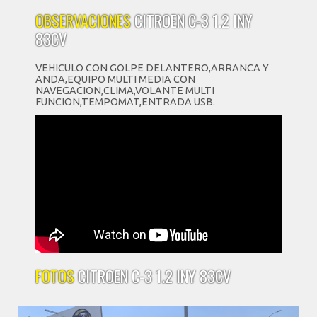
OBSERVACIONES
CITROEN C-3 1.2 INY
83CV
VEHICULO CON GOLPE DELANTERO,ARRANCA Y
ANDA,EQUIPO MULTI MEDIA CON
NAVEGACION,CLIMA,VOLANTE MULTI
FUNCION,TEMPOMAT,ENTRADA USB.
FOTOS
CITROEN C-3 1.2 INY 83CV