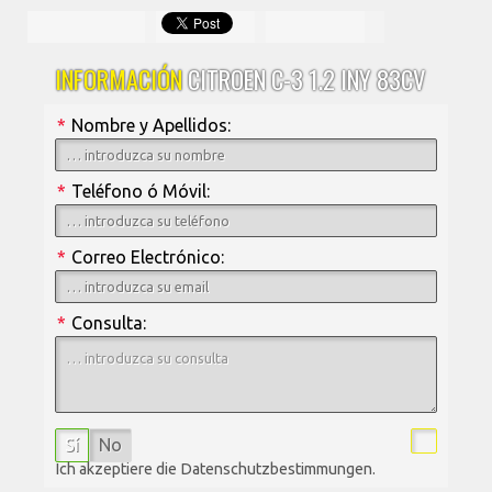
INFORMACIÓN
CITROEN C-3 1.2 INY 83CV
*
Nombre y Apellidos:
*
Teléfono ó Móvil:
*
Correo Electrónico:
*
Consulta:
Sí
No
Ich akzeptiere die Datenschutzbestimmungen.