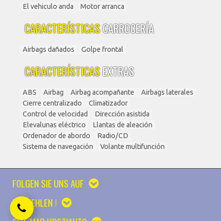
El vehiculo anda
Motor arranca
CARACTERÍSTICAS
CARROCERÍA
Airbags dañados
Golpe frontal
CARACTERÍSTICAS
EXTRAS
ABS
Airbag
Airbag acompañante
Airbags laterales
Cierre centralizado
Climatizador
Control de velocidad
Dirección asistida
Elevalunas eléctrico
Llantas de aleación
Ordenador de abordo
Radio/CD
Sistema de navegación
Volante multifunción
FOLGEN SIE UNS AUF
EMPFEHLEN !