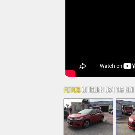
FOTOS
CITROEN DS4 1.6 HDI