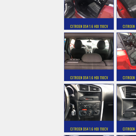
CITROEN DS4 1.6 HDI 110CV
CITROEN 
CITROEN DS4 1.6 HDI 110CV
CITROEN 
CITROEN DS4 1.6 HDI 110CV
CITROEN 