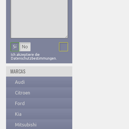
Sí
No
Ich akzeptiere die
Datenschutzbestimmungen.
MARCAS
Audi
Citroen
Ford
Kia
Mitsubishi