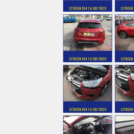
CITROEN DS4 1.6 HDI 110CV
CITROEN 
CITROEN DS4 1.6 HDI 110CV
CITROEN 
CITROEN DS4 1.6 HDI 110CV
CITROEN 