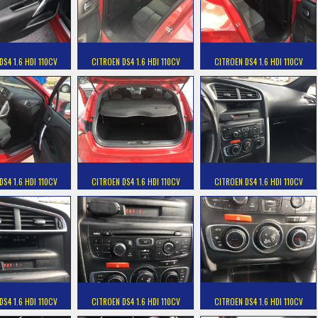
DS4 1.6 HDI 110CV
CITROEN DS4 1.6 HDI 110CV
CITROEN DS4 1.6 HDI 110CV
DS4 1.6 HDI 110CV
CITROEN DS4 1.6 HDI 110CV
CITROEN DS4 1.6 HDI 110CV
DS4 1.6 HDI 110CV
CITROEN DS4 1.6 HDI 110CV
CITROEN DS4 1.6 HDI 110CV