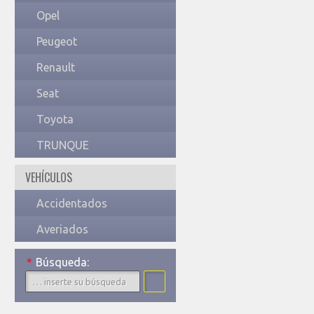
Opel
Peugeot
Renault
Seat
Toyota
TRUNQUE
VEHÍCULOS
Accidentados
Averiados
*
Búsqueda: