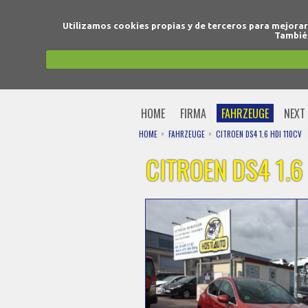
Utilizamos cookies propias y de terceros para mejora
También
HOME
FIRMA
FAHRZEUGE
NEXT 
HOME
FAHRZEUGE
CITROEN DS4 1.6 HDI 110CV
CITROEN DS4 1.6