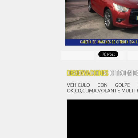
GALERÍA DE IMÁGENES DE CITROEN DS4 1.
OBSERVACIONES
CITROEN D
VEHICULO CON GOLPE D
OK,CD,CLIMA,VOLANTE MULTI