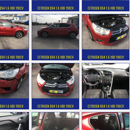
DS4 1.6 HDI 110CV
CITROEN DS4 1.6 HDI 110CV
CITROEN DS4 1.6 HDI 110CV
DS4 1.6 HDI 110CV
CITROEN DS4 1.6 HDI 110CV
CITROEN DS4 1.6 HDI 110CV
DS4 1.6 HDI 110CV
CITROEN DS4 1.6 HDI 110CV
CITROEN DS4 1.6 HDI 110CV