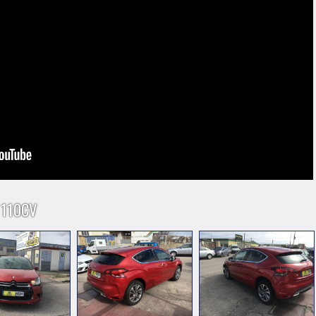
 110CV