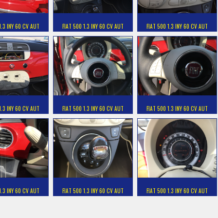
1.3 INY 60 CV AUT
FIAT 500 1.3 INY 60 CV AUT
FIAT 500 1.3 INY 60 CV AUT
1.3 INY 60 CV AUT
FIAT 500 1.3 INY 60 CV AUT
FIAT 500 1.3 INY 60 CV AUT
1.3 INY 60 CV AUT
FIAT 500 1.3 INY 60 CV AUT
FIAT 500 1.3 INY 60 CV AUT