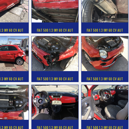
1.3 INY 60 CV AUT
FIAT 500 1.3 INY 60 CV AUT
FIAT 500 1.3 INY 60 CV AUT
1.3 INY 60 CV AUT
FIAT 500 1.3 INY 60 CV AUT
FIAT 500 1.3 INY 60 CV AUT
1.3 INY 60 CV AUT
FIAT 500 1.3 INY 60 CV AUT
FIAT 500 1.3 INY 60 CV AUT