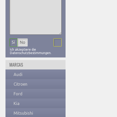
Sí
No
Ich akzeptiere die
Datenschutzbestimmungen.
MARCAS
Audi
Citroen
Ford
Kia
Mitsubishi