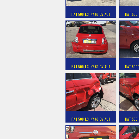
FIAT 500 1.3 INY 60 CV AUT
FIAT 500 
FIAT 500 1.3 INY 60 CV AUT
FIAT 500 
FIAT 500 1.3 INY 60 CV AUT
FIAT 500 