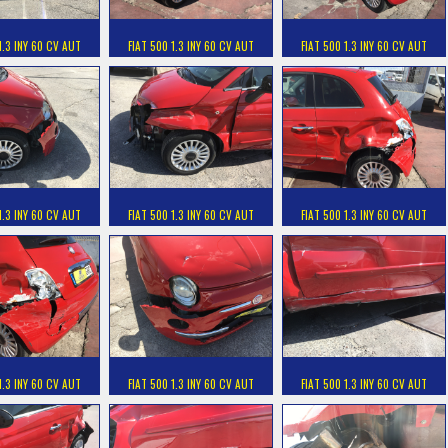
1.3 INY 60 CV AUT
FIAT 500 1.3 INY 60 CV AUT
FIAT 500 1.3 INY 60 CV AUT
1.3 INY 60 CV AUT
FIAT 500 1.3 INY 60 CV AUT
FIAT 500 1.3 INY 60 CV AUT
1.3 INY 60 CV AUT
FIAT 500 1.3 INY 60 CV AUT
FIAT 500 1.3 INY 60 CV AUT