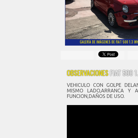
GALERÍA DE IMÁGENES DE FIAT 500 1.3 IN
OBSERVACIONES
FIAT 500 1
VEHICULO CON GOLPE DELA
MISMO LADO,ARRANCA Y AN
FUNCION,DAÑOS DE USO.