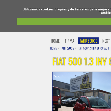
Utilizamos cookies propias y de terceros para mejora
También
HOME
FIRMA
FAHRZEUGE
NEXT 
HOME
FAHRZEUGE
FIAT 500 1.3 INY 60 CV AUT
FIAT 500 1.3 INY