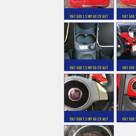
FIAT 500 1.3 INY 60 CV AUT
FIAT 500 
FIAT 500 1.3 INY 60 CV AUT
FIAT 500 
FIAT 500 1.3 INY 60 CV AUT
FIAT 500 