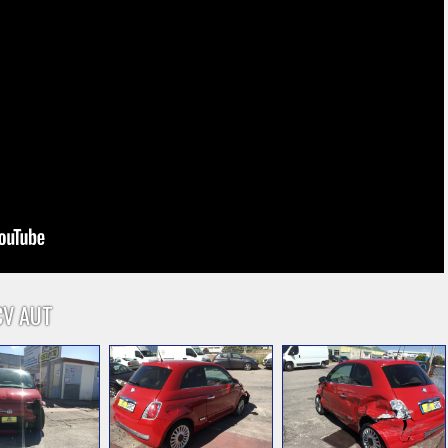
 CV AUT