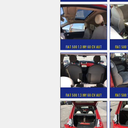
FIAT 500 1.3 INY 60 CV AUT
FIAT 500 
FIAT 500 1.3 INY 60 CV AUT
FIAT 500 