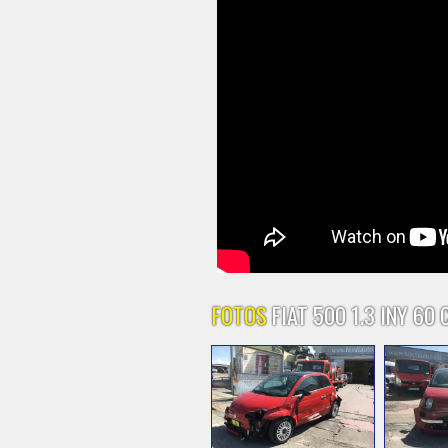
FOTOS
FIAT 500 1.3 INY 60