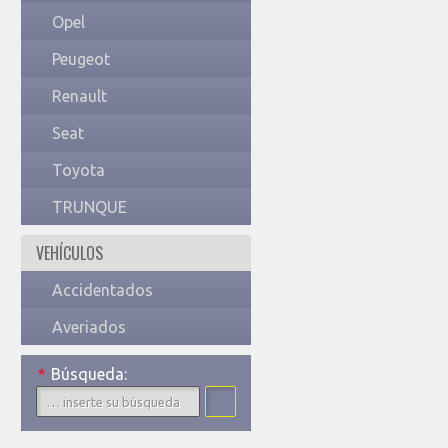
Opel
Peugeot
Renault
Seat
Toyota
TRUNQUE
VEHÍCULOS
Accidentados
Averiados
*
Búsqueda: