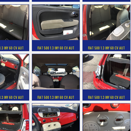
1.3 INY 60 CV AUT
FIAT 500 1.3 INY 60 CV AUT
FIAT 500 1.3 INY 60 CV AUT
1.3 INY 60 CV AUT
FIAT 500 1.3 INY 60 CV AUT
FIAT 500 1.3 INY 60 CV AUT