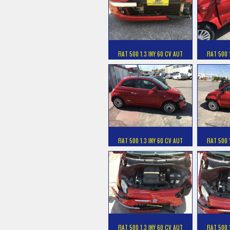
FIAT 500 1.3 INY 60 CV AUT
FIAT 500 
FIAT 500 1.3 INY 60 CV AUT
FIAT 500 
FIAT 500 1.3 INY 60 CV AUT
FIAT 500 