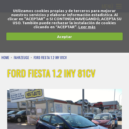
MENÚ
Utilizamos cookies propias y de terceros para mejorar
nuestros servicios y elaborar información estadística. Al
clicar en "ACEPTAR" o SI CONTINÚA NAVEGANDO, ACEPTA SU
USO. También puede rechazar la instalación de cookies
clicando en “ACEPTAR".
Leer más
Aceptar
HOME
FAHRZEUGE
FORD FIESTA 1.2 INY 81CV
FORD FIESTA 1.2 INY 81CV