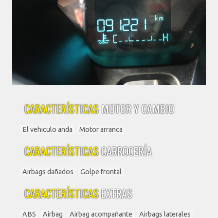
CARACTERÍSTICAS
MOTOR Y CAMBIO
El vehiculo anda
Motor arranca
CARACTERÍSTICAS
CARROCERÍA
Airbags dañados
Golpe frontal
CARACTERÍSTICAS
EXTRAS
ABS
Airbag
Airbag acompañante
Airbags laterales