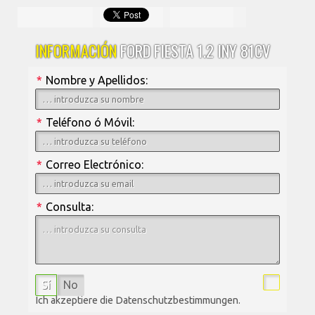
INFORMACIÓN
FORD FIESTA 1.2 INY 81CV
*
Nombre y Apellidos:
*
Teléfono ó Móvil:
*
Correo Electrónico:
*
Consulta:
Sí
No
Ich akzeptiere die Datenschutzbestimmungen.