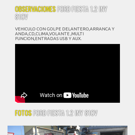
OBSERVACIONES
FORD FIESTA 1.2 INY
81CV
VEHICULO CON GOLPE DELANTERO,ARRANCA Y
ANDA,CD,CLIMA,VOLANTE ,MULTI
FUNCION,ENTRADAS USB Y AUX.
FOTOS
FORD FIESTA 1.2 INY 81CV