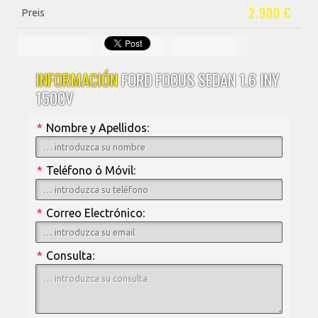
2.900 €
Preis
INFORMACIÓN
FORD FOCUS SEDAN 1.6 INY
150CV
*
Nombre y Apellidos:
*
Teléfono ó Móvil:
*
Correo Electrónico:
*
Consulta: