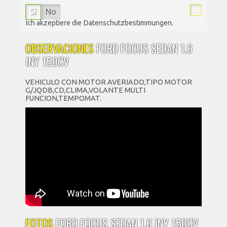
Sí
No
Ich akzeptiere die Datenschutzbestimmungen.
OBSERVACIONES
FORD FOCUS SEDAN 1.6
INY 150CV
VEHICULO CON MOTOR AVERIADO,TIPO MOTOR
G/JQDB,CD,CLIMA,VOLANTE MULTI
FUNCION,TEMPOMAT.
FOTOS
FORD FOCUS SEDAN 1.6 INY 150CV