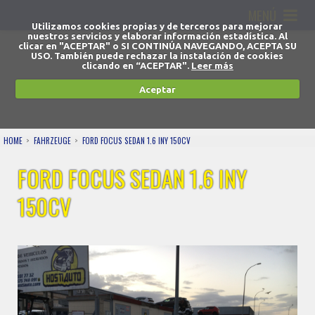
MENÚ
Utilizamos cookies propias y de terceros para mejorar
nuestros servicios y elaborar información estadística. Al
clicar en "ACEPTAR" o SI CONTINÚA NAVEGANDO, ACEPTA SU
USO. También puede rechazar la instalación de cookies
clicando en “ACEPTAR".
Leer más
Aceptar
HOME
FAHRZEUGE
FORD FOCUS SEDAN 1.6 INY 150CV
FORD FOCUS SEDAN 1.6 INY
150CV