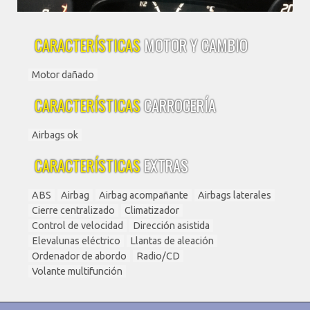
CARACTERÍSTICAS
MOTOR Y CAMBIO
Motor dañado
CARACTERÍSTICAS
CARROCERÍA
Airbags ok
CARACTERÍSTICAS
EXTRAS
ABS
Airbag
Airbag acompañante
Airbags laterales
Cierre centralizado
Climatizador
Control de velocidad
Dirección asistida
Elevalunas eléctrico
Llantas de aleación
Ordenador de abordo
Radio/CD
Volante multifunción