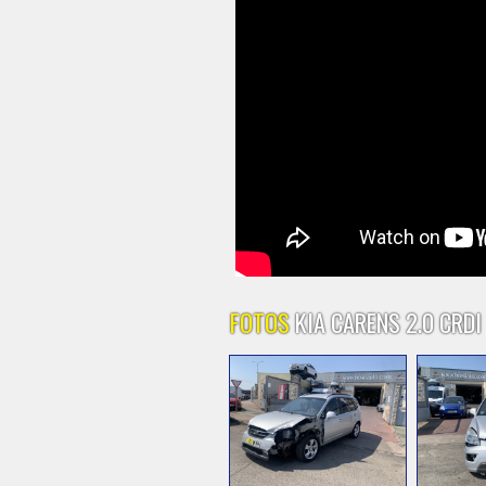
FOTOS
KIA CARENS 2.0 CRDI