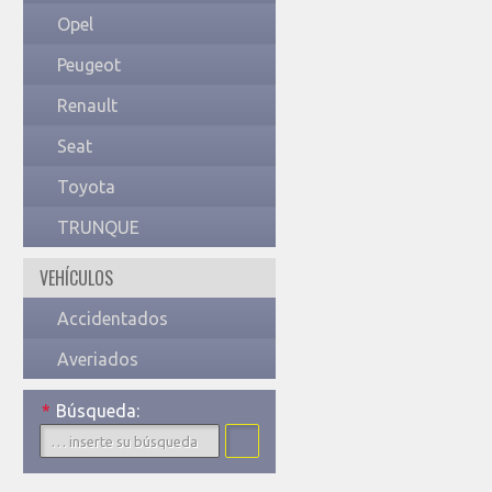
Opel
Peugeot
Renault
Seat
Toyota
TRUNQUE
VEHÍCULOS
Accidentados
Averiados
*
Búsqueda: