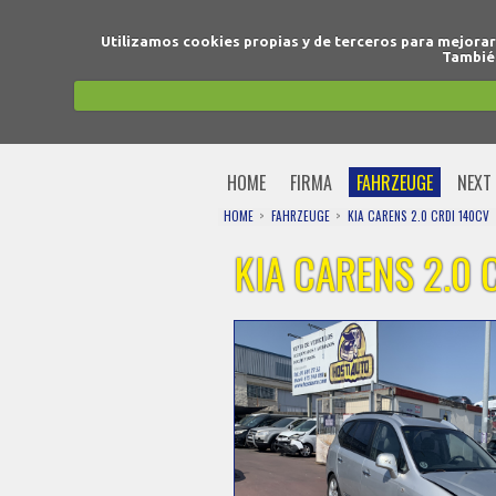
Utilizamos cookies propias y de terceros para mejora
También
HOME
FIRMA
FAHRZEUGE
NEXT 
HOME
FAHRZEUGE
KIA CARENS 2.0 CRDI 140CV
KIA CARENS 2.0 