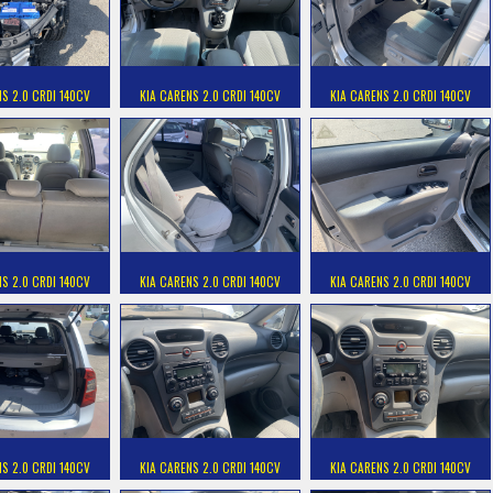
NS 2.0 CRDI 140CV
KIA CARENS 2.0 CRDI 140CV
KIA CARENS 2.0 CRDI 140CV
NS 2.0 CRDI 140CV
KIA CARENS 2.0 CRDI 140CV
KIA CARENS 2.0 CRDI 140CV
NS 2.0 CRDI 140CV
KIA CARENS 2.0 CRDI 140CV
KIA CARENS 2.0 CRDI 140CV