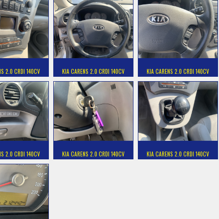
NS 2.0 CRDI 140CV
KIA CARENS 2.0 CRDI 140CV
KIA CARENS 2.0 CRDI 140CV
NS 2.0 CRDI 140CV
KIA CARENS 2.0 CRDI 140CV
KIA CARENS 2.0 CRDI 140CV