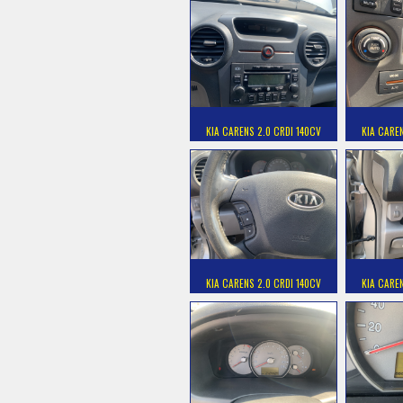
KIA CARENS 2.0 CRDI 140CV
KIA CARE
KIA CARENS 2.0 CRDI 140CV
KIA CARE