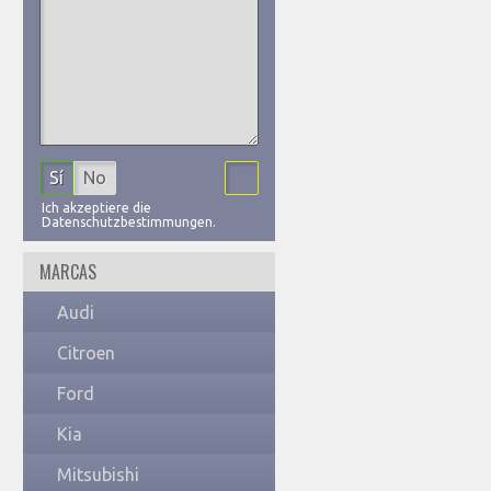
Sí
No
Ich akzeptiere die
Datenschutzbestimmungen.
MARCAS
Audi
Citroen
Ford
Kia
Mitsubishi