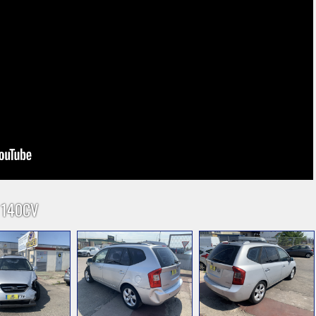
 140CV