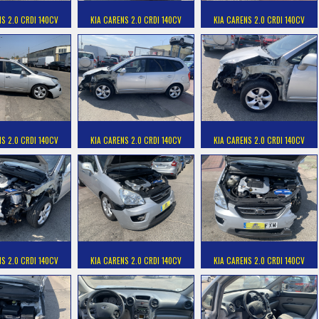
NS 2.0 CRDI 140CV
KIA CARENS 2.0 CRDI 140CV
KIA CARENS 2.0 CRDI 140CV
NS 2.0 CRDI 140CV
KIA CARENS 2.0 CRDI 140CV
KIA CARENS 2.0 CRDI 140CV
NS 2.0 CRDI 140CV
KIA CARENS 2.0 CRDI 140CV
KIA CARENS 2.0 CRDI 140CV