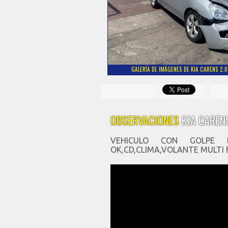
GALERÍA DE IMÁGENES DE KIA CARENS 2.0
OBSERVACIONES
KIA CAREN
VEHICULO CON GOLPE D
OK,CD,CLIMA,VOLANTE MULTI