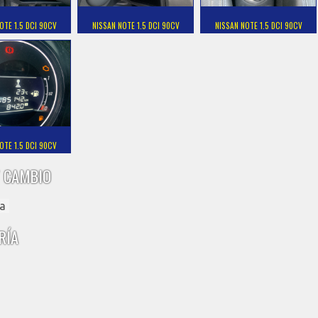
OTE 1.5 DCI 90CV
NISSAN NOTE 1.5 DCI 90CV
NISSAN NOTE 1.5 DCI 90CV
OTE 1.5 DCI 90CV
 CAMBIO
a
RÍA