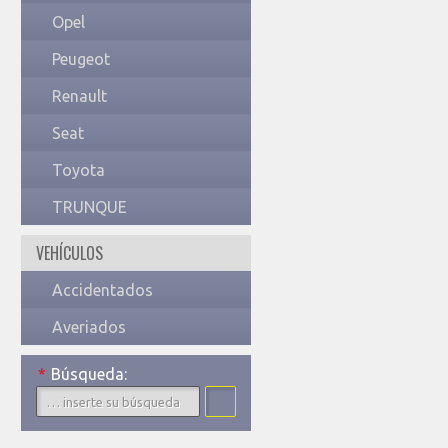
Opel
Peugeot
Renault
Seat
Toyota
TRUNQUE
VEHÍCULOS
Accidentados
Averiados
*
Búsqueda: