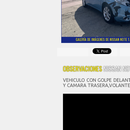
GALERÍA DE IMÁGENES DE NISSAN NOTE 1
OBSERVACIONES
NISSAN NO
VEHICULO CON GOLPE DELAN
Y CAMARA TRASERA,VOLANTE