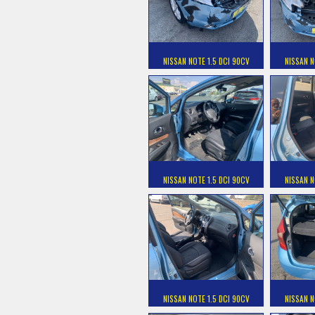
NISSAN NOTE 1.5 DCI 90CV
NISSAN N
NISSAN NOTE 1.5 DCI 90CV
NISSAN N
NISSAN NOTE 1.5 DCI 90CV
NISSAN N