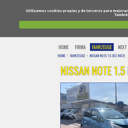
Utilizamos cookies propias y de terceros para mejora
También
HOME
FIRMA
FAHRZEUGE
NEXT 
HOME
FAHRZEUGE
NISSAN NOTE 1.5 DCI 90CV
NISSAN NOTE 1.5