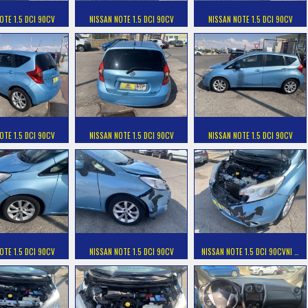
OTE 1.5 DCI 90CV
NISSAN NOTE 1.5 DCI 90CV
NISSAN NOTE 1.5 DCI 90CV
OTE 1.5 DCI 90CV
NISSAN NOTE 1.5 DCI 90CV
NISSAN NOTE 1.5 DCI 90CV
OTE 1.5 DCI 90CV
NISSAN NOTE 1.5 DCI 90CV
NISSAN NOTE 1.5 DCI 90CVNI …