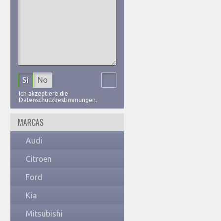
Sí
No
Ich akzeptiere die
Datenschutzbestimmungen.
MARCAS
Audi
Citroen
Ford
Kia
Mitsubishi