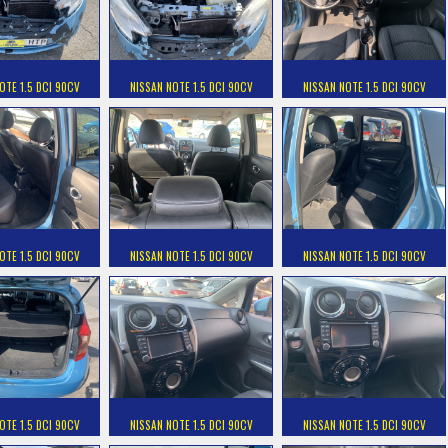
OTE 1.5 DCI 90CV
NISSAN NOTE 1.5 DCI 90CV
NISSAN NOTE 1.5 DCI 90CV
OTE 1.5 DCI 90CV
NISSAN NOTE 1.5 DCI 90CV
NISSAN NOTE 1.5 DCI 90CV
OTE 1.5 DCI 90CV
NISSAN NOTE 1.5 DCI 90CV
NISSAN NOTE 1.5 DCI 90CV