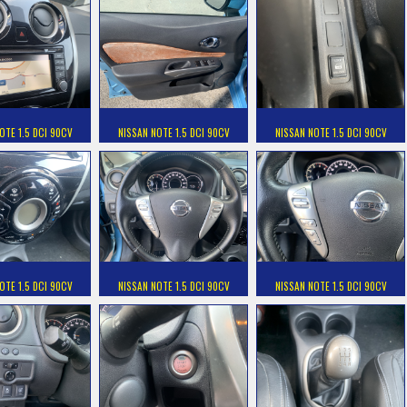
OTE 1.5 DCI 90CV
NISSAN NOTE 1.5 DCI 90CV
NISSAN NOTE 1.5 DCI 90CV
OTE 1.5 DCI 90CV
NISSAN NOTE 1.5 DCI 90CV
NISSAN NOTE 1.5 DCI 90CV