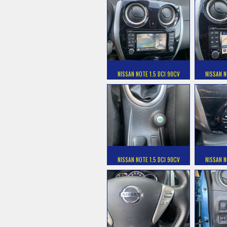
NISSAN NOTE 1.5 DCI 90CV
NISSAN N
NISSAN NOTE 1.5 DCI 90CV
NISSAN N