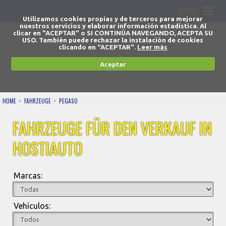
MENÚ
Utilizamos cookies propias y de terceros para mejorar
nuestros servicios y elaborar información estadística. Al
clicar en "ACEPTAR" o SI CONTINÚA NAVEGANDO, ACEPTA SU
USO. También puede rechazar la instalación de cookies
clicando en “ACEPTAR".
Leer más
Aceptar
HOME
FAHRZEUGE
PEGASO
FAHRZEUGE FÜR DEN VERKAUF IN
HOSTIAUTO
Marcas:
Vehículos: