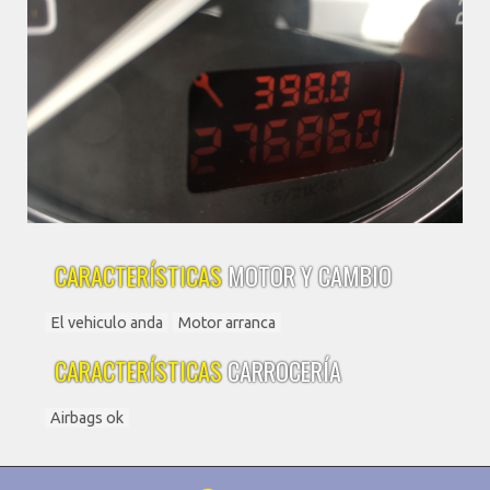
CARACTERÍSTICAS
MOTOR Y CAMBIO
El vehiculo anda
Motor arranca
CARACTERÍSTICAS
CARROCERÍA
Airbags ok