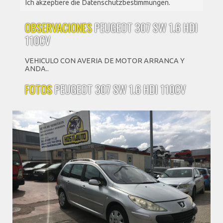
Ich akzeptiere die Datenschutzbestimmungen.
OBSERVACIONES
PEUGEOT 307 SW 1.6 HDI
110CV
VEHICULO CON AVERIA DE MOTOR ARRANCA Y
ANDA..
FOTOS
PEUGEOT 307 SW 1.6 HDI 110CV