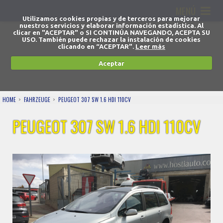
MENÚ
Utilizamos cookies propias y de terceros para mejorar
nuestros servicios y elaborar información estadística. Al
clicar en "ACEPTAR" o SI CONTINÚA NAVEGANDO, ACEPTA SU
USO. También puede rechazar la instalación de cookies
clicando en “ACEPTAR".
Leer más
Aceptar
HOME
FAHRZEUGE
PEUGEOT 307 SW 1.6 HDI 110CV
PEUGEOT 307 SW 1.6 HDI 110CV