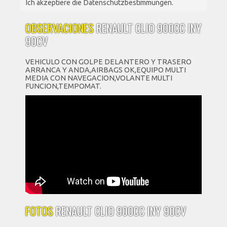
Ich akzeptiere die Datenschutzbestimmungen.
OBSERVACIONES
RENAULT CLIO 900CC INY
90CV
VEHICULO CON GOLPE DELANTERO Y TRASERO
ARRANCA Y ANDA,AIRBAGS OK,EQUIPO MULTI
MEDIA CON NAVEGACION,VOLANTE MULTI
FUNCION,TEMPOMAT.
FOTOS
RENAULT CLIO 900CC INY 90CV