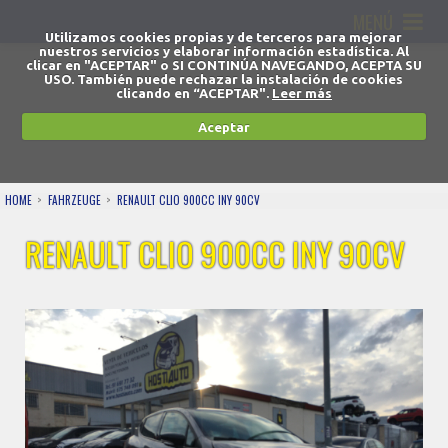
MENÚ
Utilizamos cookies propias y de terceros para mejorar
nuestros servicios y elaborar información estadística. Al
clicar en "ACEPTAR" o SI CONTINÚA NAVEGANDO, ACEPTA SU
USO. También puede rechazar la instalación de cookies
clicando en “ACEPTAR".
Leer más
Aceptar
HOME
FAHRZEUGE
RENAULT CLIO 900CC INY 90CV
RENAULT CLIO 900CC INY 90CV