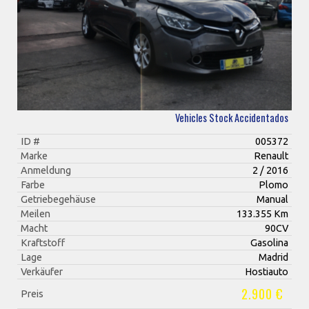
Vehicles Stock Accidentados
ID #
005372
Marke
Renault
Anmeldung
2 / 2016
Farbe
Plomo
Getriebegehäuse
Manual
Meilen
133.355 Km
Macht
90CV
Kraftstoff
Gasolina
Lage
Madrid
Verkäufer
Hostiauto
2.900 €
Preis