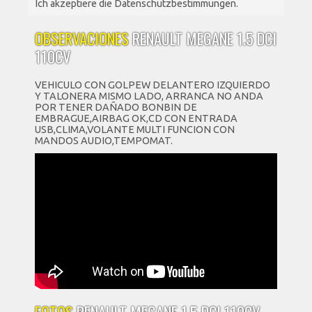
Ich akzeptiere die Datenschutzbestimmungen.
OBSERVACIONES
RENAULT MEGANE 1.5 DCI
110CV
VEHICULO CON GOLPEW DELANTERO IZQUIERDO
Y TALONERA MISMO LADO, ARRANCA NO ANDA
POR TENER DAÑADO BONBIN DE
EMBRAGUE,AIRBAG OK,CD CON ENTRADA
USB,CLIMA,VOLANTE MULTI FUNCION CON
MANDOS AUDIO,TEMPOMAT.
FOTOS
RENAULT MEGANE 1.5 DCI 110CV