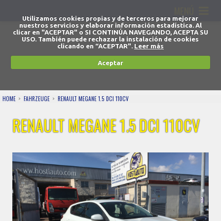
MENÚ
Utilizamos cookies propias y de terceros para mejorar
nuestros servicios y elaborar información estadística. Al
clicar en "ACEPTAR" o SI CONTINÚA NAVEGANDO, ACEPTA SU
USO. También puede rechazar la instalación de cookies
clicando en “ACEPTAR".
Leer más
Aceptar
HOME
FAHRZEUGE
RENAULT MEGANE 1.5 DCI 110CV
RENAULT MEGANE 1.5 DCI 110CV