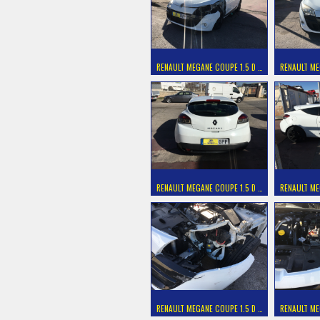
RENAULT MEGANE COUPE 1.5 D …
RENAULT ME
RENAULT MEGANE COUPE 1.5 D …
RENAULT ME
RENAULT MEGANE COUPE 1.5 D …
RENAULT ME