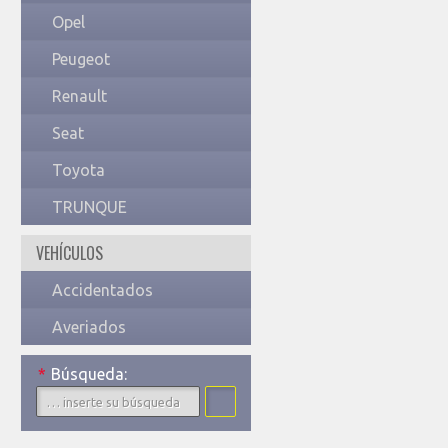
Opel
Peugeot
Renault
Seat
Toyota
TRUNQUE
VEHÍCULOS
Accidentados
Averiados
*
Búsqueda: