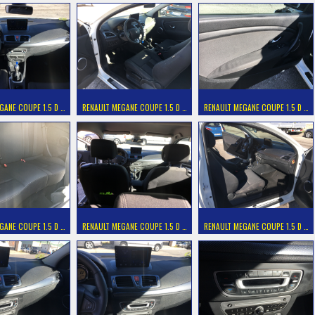
GANE COUPE 1.5 D …
RENAULT MEGANE COUPE 1.5 D …
RENAULT MEGANE COUPE 1.5 D …
GANE COUPE 1.5 D …
RENAULT MEGANE COUPE 1.5 D …
RENAULT MEGANE COUPE 1.5 D …