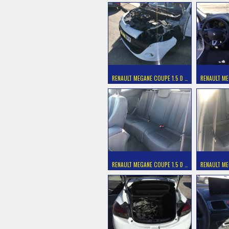
RENAULT MEGANE COUPE 1.5 D …
RENAULT ME
RENAULT MEGANE COUPE 1.5 D …
RENAULT ME