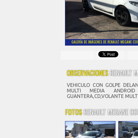
GALERÍA DE IMÁGENES DE RENAULT MEGANE COU
OBSERVACIONES
RENAULT M
VEHICULO CON GOLPE DELAN
MULTI MEDIA ANDROI
GUANTERA,CD,VOLANTE MULT
FOTOS
RENAULT MEGANE COU