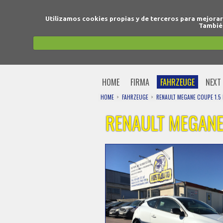
Utilizamos cookies propias y de terceros para mejora
También
HOME
FIRMA
FAHRZEUGE
NEXT 
HOME
FAHRZEUGE
RENAULT MEGANE COUPE 1.5 
RENAULT MEGANE