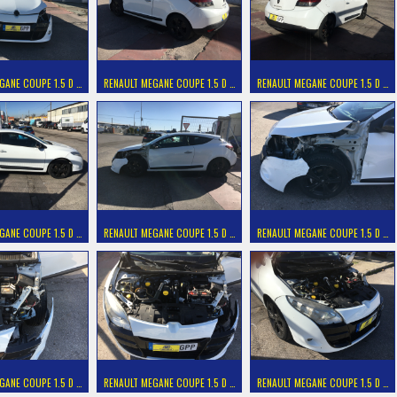
GANE COUPE 1.5 D …
RENAULT MEGANE COUPE 1.5 D …
RENAULT MEGANE COUPE 1.5 D …
GANE COUPE 1.5 D …
RENAULT MEGANE COUPE 1.5 D …
RENAULT MEGANE COUPE 1.5 D …
GANE COUPE 1.5 D …
RENAULT MEGANE COUPE 1.5 D …
RENAULT MEGANE COUPE 1.5 D …