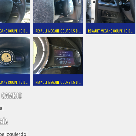
GANE COUPE 1.5 D …
RENAULT MEGANE COUPE 1.5 D …
RENAULT MEGANE COUPE 1.5 D …
GANE COUPE 1.5 D …
RENAULT MEGANE COUPE 1.5 D …
 CAMBIO
a
RÍA
pe izquierdo