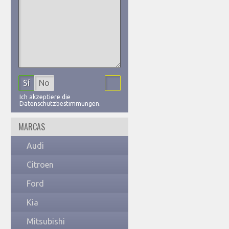
Sí
No
Ich akzeptiere die
Datenschutzbestimmungen.
MARCAS
Audi
Citroen
Ford
Kia
Mitsubishi