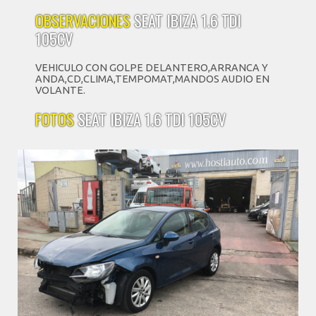
OBSERVACIONES
SEAT IBIZA 1.6 TDI
105CV
VEHICULO CON GOLPE DELANTERO,ARRANCA Y
ANDA,CD,CLIMA,TEMPOMAT,MANDOS AUDIO EN
VOLANTE.
FOTOS
SEAT IBIZA 1.6 TDI 105CV