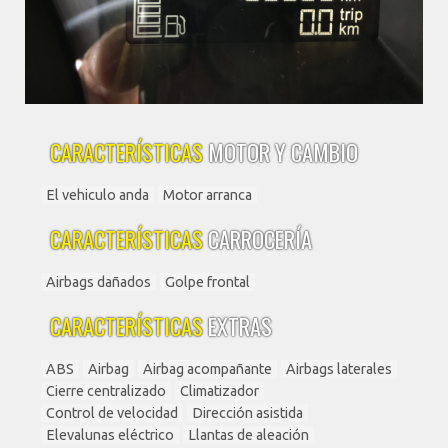
CARACTERÍSTICAS
MOTOR Y CAMBIO
El vehiculo anda
Motor arranca
CARACTERÍSTICAS
CARROCERÍA
Airbags dañados
Golpe frontal
CARACTERÍSTICAS
EXTRAS
ABS
Airbag
Airbag acompañante
Airbags laterales
Cierre centralizado
Climatizador
Control de velocidad
Dirección asistida
Elevalunas eléctrico
Llantas de aleación