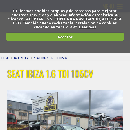
MENÚ
Utilizamos cookies propias y de terceros para mejorar
nuestros servicios y elaborar información estadística. Al
clicar en "ACEPTAR" o SI CONTINÚA NAVEGANDO, ACEPTA SU
USO. También puede rechazar la instalación de cookies
clicando en “ACEPTAR".
Leer más
Aceptar
HOME
FAHRZEUGE
SEAT IBIZA 1.6 TDI 105CV
SEAT IBIZA 1.6 TDI 105CV