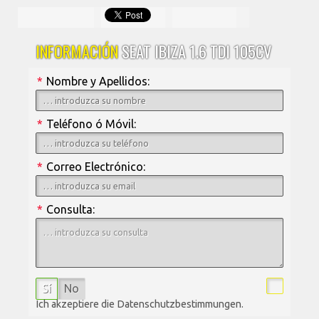
INFORMACIÓN
SEAT IBIZA 1.6 TDI 105CV
*
Nombre y Apellidos:
*
Teléfono ó Móvil:
*
Correo Electrónico:
*
Consulta:
Sí
No
Ich akzeptiere die Datenschutzbestimmungen.