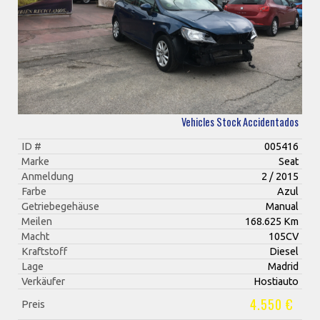
Vehicles Stock Accidentados
ID #
005416
Marke
Seat
Anmeldung
2 / 2015
Farbe
Azul
Getriebegehäuse
Manual
Meilen
168.625 Km
Macht
105CV
Kraftstoff
Diesel
Lage
Madrid
Verkäufer
Hostiauto
4.550 €
Preis