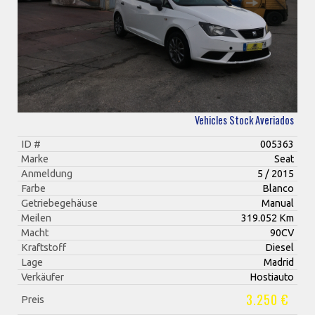
Vehicles Stock Averiados
ID #
005363
Marke
Seat
Anmeldung
5 / 2015
Farbe
Blanco
Getriebegehäuse
Manual
Meilen
319.052 Km
Macht
90CV
Kraftstoff
Diesel
Lage
Madrid
Verkäufer
Hostiauto
3.250 €
Preis