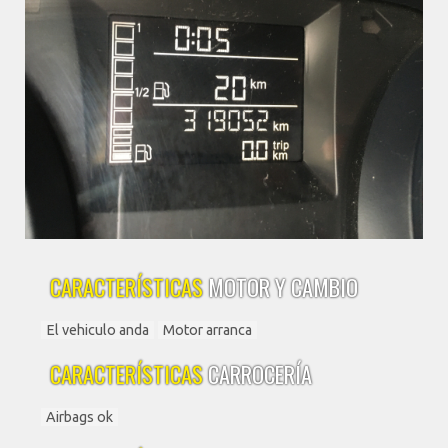
CARACTERÍSTICAS
MOTOR Y CAMBIO
El vehiculo anda
Motor arranca
CARACTERÍSTICAS
CARROCERÍA
Airbags ok