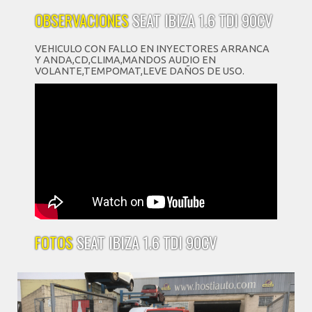
OBSERVACIONES
SEAT IBIZA 1.6 TDI 90CV
VEHICULO CON FALLO EN INYECTORES ARRANCA
Y ANDA,CD,CLIMA,MANDOS AUDIO EN
VOLANTE,TEMPOMAT,LEVE DAÑOS DE USO.
FOTOS
SEAT IBIZA 1.6 TDI 90CV