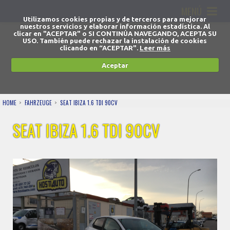
MENÚ
Utilizamos cookies propias y de terceros para mejorar
nuestros servicios y elaborar información estadística. Al
clicar en "ACEPTAR" o SI CONTINÚA NAVEGANDO, ACEPTA SU
USO. También puede rechazar la instalación de cookies
clicando en “ACEPTAR".
Leer más
Aceptar
HOME
FAHRZEUGE
SEAT IBIZA 1.6 TDI 90CV
SEAT IBIZA 1.6 TDI 90CV