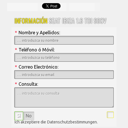
INFORMACIÓN
SEAT IBIZA 1.6 TDI 90CV
*
Nombre y Apellidos:
*
Teléfono ó Móvil:
*
Correo Electrónico:
*
Consulta:
Sí
No
Ich akzeptiere die Datenschutzbestimmungen.