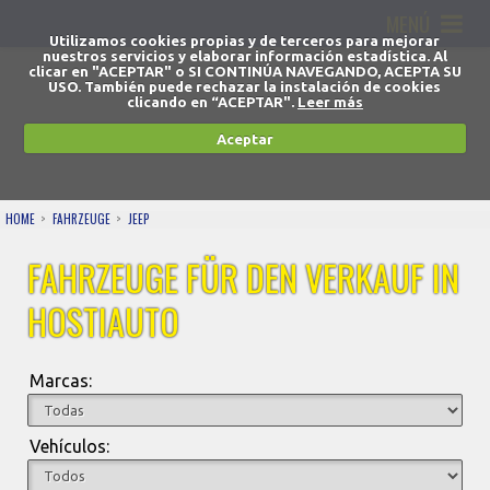
MENÚ
Utilizamos cookies propias y de terceros para mejorar
nuestros servicios y elaborar información estadística. Al
clicar en "ACEPTAR" o SI CONTINÚA NAVEGANDO, ACEPTA SU
USO. También puede rechazar la instalación de cookies
clicando en “ACEPTAR".
Leer más
Aceptar
HOME
FAHRZEUGE
JEEP
FAHRZEUGE FÜR DEN VERKAUF IN
HOSTIAUTO
Marcas:
Vehículos: