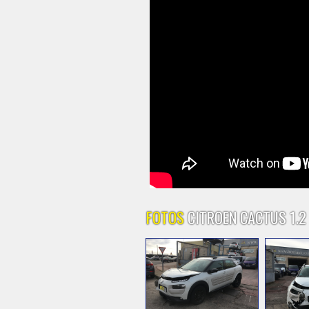
FOTOS
CITROEN CACTUS 1.2