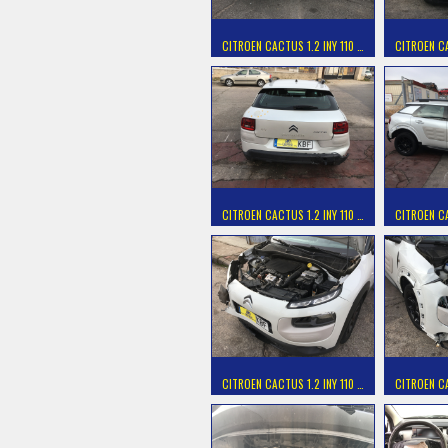
CITROEN CACTUS 1.2 INY 110 …
CITROEN CA
CITROEN CACTUS 1.2 INY 110 …
CITROEN CA
CITROEN CACTUS 1.2 INY 110 …
CITROEN CA