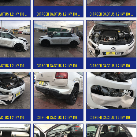
CTUS 1.2 INY 110 …
CITROEN CACTUS 1.2 INY 110 …
CITROEN CACTUS 1.2 INY 110 …
CTUS 1.2 INY 110 …
CITROEN CACTUS 1.2 INY 110 …
CITROEN CACTUS 1.2 INY 110 …
CTUS 1.2 INY 110 …
CITROEN CACTUS 1.2 INY 110 …
CITROEN CACTUS 1.2 INY 110 …