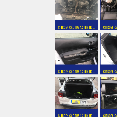
CITROEN CACTUS 1.2 INY 110 …
CITROEN CA
CITROEN CACTUS 1.2 INY 110 …
CITROEN CA
CITROEN CACTUS 1.2 INY 110 …
CITROEN CA