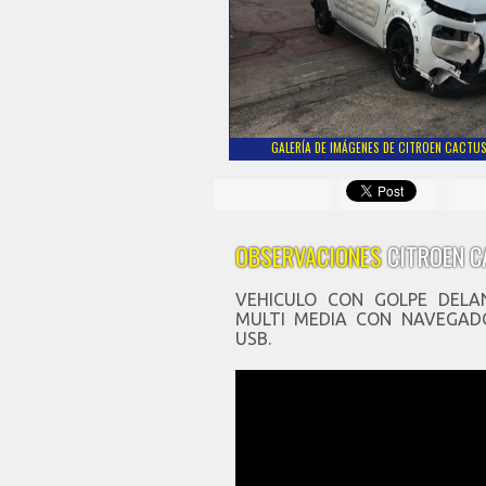
GALERÍA DE IMÁGENES DE CITROEN CACTUS 
OBSERVACIONES
CITROEN C
VEHICULO CON GOLPE DELA
MULTI MEDIA CON NAVEGAD
USB.