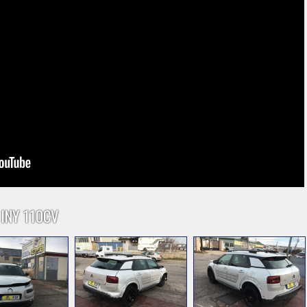
 INY 110CV