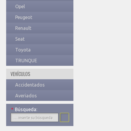
Opel
Peugeot
Renault
Seat
Toyota
TRUNQUE
VEHÍCULOS
Accidentados
Averiados
*
Búsqueda: