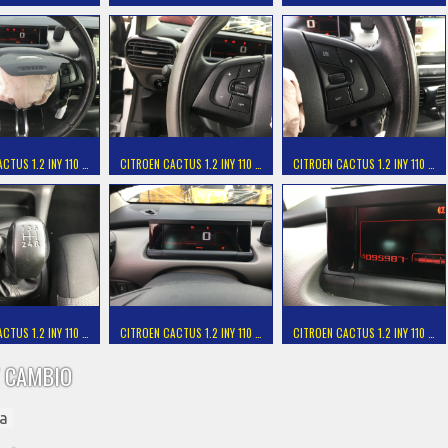
CTUS 1.2 INY 110 …
CITROEN CACTUS 1.2 INY 110 …
CITROEN CACTUS 1.2 INY 110 …
CTUS 1.2 INY 110 …
CITROEN CACTUS 1.2 INY 110 …
CITROEN CACTUS 1.2 INY 110 …
 CAMBIO
a