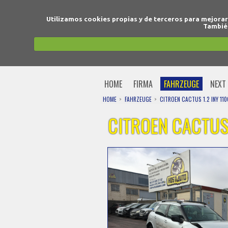
Utilizamos cookies propias y de terceros para mejora
También
HOME
FIRMA
FAHRZEUGE
NEXT 
HOME
FAHRZEUGE
CITROEN CACTUS 1.2 INY 11
CITROEN CACTUS 