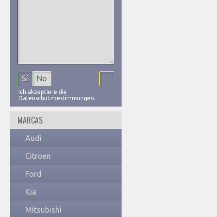
Sí
No
Ich akzeptiere die
Datenschutzbestimmungen.
MARCAS
Audi
Citroen
Ford
Kia
Mitsubishi