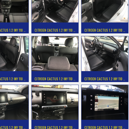
CTUS 1.2 INY 110 …
CITROEN CACTUS 1.2 INY 110 …
CITROEN CACTUS 1.2 INY 110 …
CTUS 1.2 INY 110 …
CITROEN CACTUS 1.2 INY 110 …
CITROEN CACTUS 1.2 INY 110 …
CTUS 1.2 INY 110 …
CITROEN CACTUS 1.2 INY 110 …
CITROEN CACTUS 1.2 INY 110 …