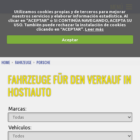
MENÚ
Utilizamos cookies propias y de terceros para mejorar
nuestros servicios y elaborar información estadística. Al
clicar en "ACEPTAR" o SI CONTINÚA NAVEGANDO, ACEPTA SU
USO. También puede rechazar la instalación de cookies
clicando en “ACEPTAR".
Leer más
Aceptar
HOME
FAHRZEUGE
PORSCHE
FAHRZEUGE FÜR DEN VERKAUF IN
HOSTIAUTO
Marcas:
Vehículos: