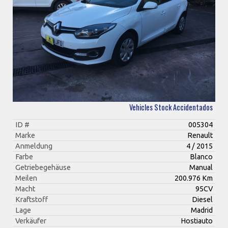
Vehicles Stock Accidentados
ID #
005304
Marke
Renault
Anmeldung
4 / 2015
Farbe
Blanco
Getriebegehäuse
Manual
Meilen
200.976 Km
Macht
95CV
Kraftstoff
Diesel
Lage
Madrid
Verkäufer
Hostiauto