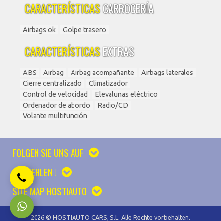
CARACTERÍSTICAS
CARROCERÍA
Airbags ok
Golpe trasero
CARACTERÍSTICAS
EXTRAS
ABS
Airbag
Airbag acompañante
Airbags laterales
Cierre centralizado
Climatizador
Control de velocidad
Elevalunas eléctrico
Ordenador de abordo
Radio/CD
Volante multifunción
FOLGEN SIE UNS AUF
EMPFEHLEN !
SITE MAP HOSTIAUTO
2026 © HOSTIAUTO CARS, S.L. Alle Rechte vorbehalten.