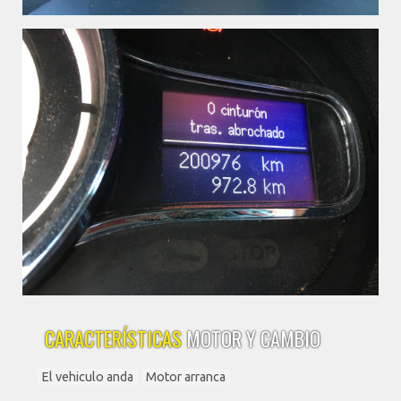
CARACTERÍSTICAS
MOTOR Y CAMBIO
El vehiculo anda
Motor arranca