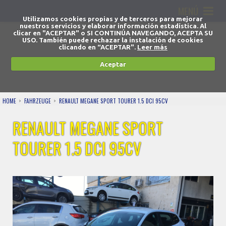
MENÚ
Utilizamos cookies propias y de terceros para mejorar
nuestros servicios y elaborar información estadística. Al
clicar en "ACEPTAR" o SI CONTINÚA NAVEGANDO, ACEPTA SU
USO. También puede rechazar la instalación de cookies
clicando en “ACEPTAR".
Leer más
Aceptar
HOME
FAHRZEUGE
RENAULT MEGANE SPORT TOURER 1.5 DCI 95CV
RENAULT MEGANE SPORT
TOURER 1.5 DCI 95CV